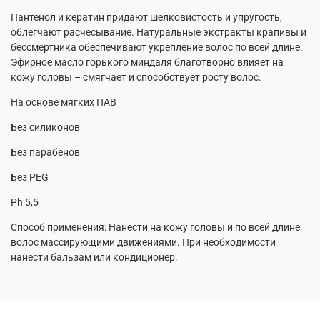
Пантенол и кератин придают шелковистость и упругость,
облегчают расчесывание. Натуральные экстракты крапивы и
бессмертника обеспечивают укрепление волос по всей длине.
Эфирное масло горького миндаля благотворно влияет на
кожу головы – смягчает и способствует росту волос.
На основе мягких ПАВ
Без силиконов
Без парабенов
Без PEG
Ph 5,5
Способ применения: Нанести на кожу головы и по всей длине
волос массирующими движениями. При необходимости
нанести бальзам или кондиционер.