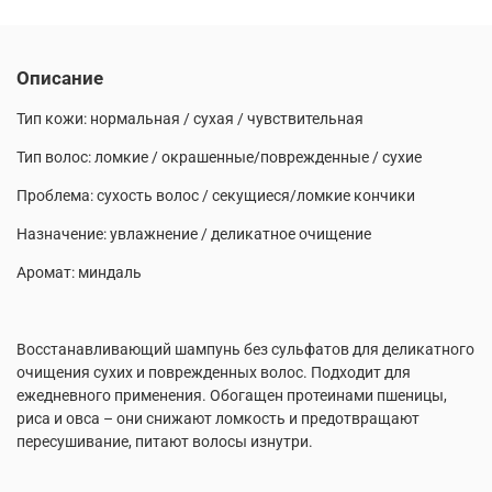
Описание
Тип кожи: нормальная / сухая / чувствительная
Тип волос: ломкие / окрашенные/поврежденные / сухие
Проблема: сухость волос / секущиеся/ломкие кончики
Назначение: увлажнение / деликатное очищение
Аромат: миндаль
Восстанавливающий шампунь без сульфатов для деликатного
очищения сухих и поврежденных волос. Подходит для
ежедневного применения. Обогащен протеинами пшеницы,
риса и овса – они снижают ломкость и предотвращают
пересушивание, питают волосы изнутри.