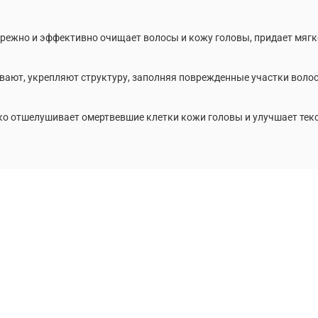
ежно и эффективно очищает волосы и кожу головы, придает мягко
ают, укрепляют структуру, заполняя поврежденные участки волос
о отшелушивает омертвевшие клетки кожи головы и улучшает текст