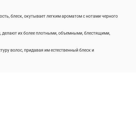
сть, блеск, окутывает легким ароматом с нотами черного
, делают их более плотными, объемными, блестящими,
уру волос, придавая им естественный блеск и