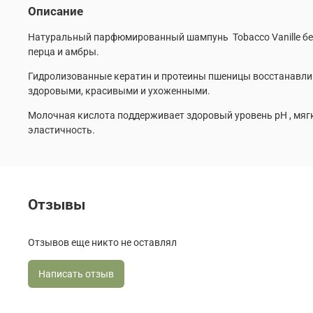
Описание
Натуральный парфюмированный шампунь Tobacco Vanille бер
перца и амбры.
Гидролизованные кератин и протеины пшеницы восстанавлив
здоровыми, красивыми и ухоженными.
Молочная кислота поддерживает здоровый уровень pH , мягк
эластичность.
Отзывы
Отзывов еще никто не оставлял
Написать отзыв