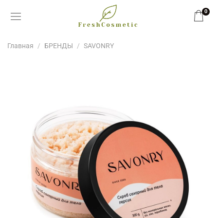
0
Главная
БРЕНДЫ
SAVONRY