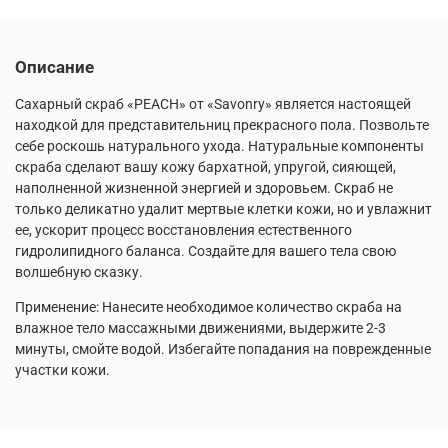
Описание
Сахарный скраб «PEACH» от «Savonry» является настоящей
находкой для представительниц прекрасного пола. Позвольте
себе роскошь натурального ухода. Натуральные компоненты
скраба сделают вашу кожу бархатной, упругой, сияющей,
наполненной жизненной энергией и здоровьем. Скраб не
только деликатно удалит мертвые клетки кожи, но и увлажнит
ее, ускорит процесс восстановления естественного
гидролипидного баланса. Создайте для вашего тела свою
волшебную сказку.
Применение: Нанесите необходимое количество скраба на
влажное тело массажными движениями, выдержите 2-3
минуты, смойте водой. Избегайте попадания на поврежденные
участки кожи.