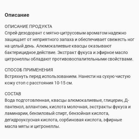
Описание
ОПИСАНИЕ ПРОДУКТА
Спрей-дезодорант с мятно-цитрусовым ароматом надежно
защищает от неприятного запаха и обеспечивает свежесть ног
на целый день. Алюмокалиевые квасцы оказывают
бактерицидное действие. Экстракт фукуса и эфирное масло
цитронеллы обладают противовоспалительными свойствами.
СПОСОБ ПРИМЕНЕНИЯ
Встряхнуть перед использованием. Нанести на сухую чистую
кожу стоп с расстояния 10-15 см.
СОСТАВ
Вода подготовленная, квасцы алюмокалиевые, глицерин, Д-
пантенол, аллантоин, кислота молочная, экстракты фукуса и
ламинарии, бензиловый спирт, бензойная кислота,
дегидроуксусная кислота, сорбиновая кислота, эфирные
масла мяты и цитронеллы.