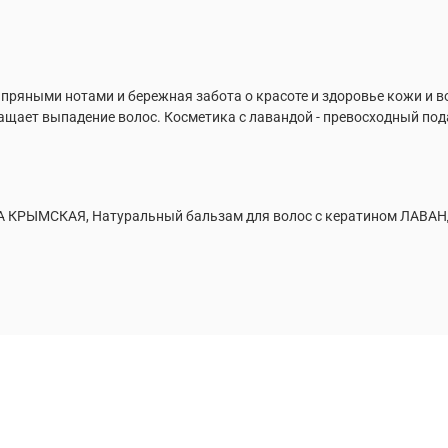
пряными нотами и бережная забота о красоте и здоровье кожи и в
ащает выпадение волос. Косметика с лавандой - превосходный под
ДА КРЫМСКАЯ, Натуральный бальзам для волос с кератином ЛАВ