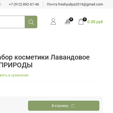
0
+7 (912) 892-67-46
Почта freshyuliya2019@gmail.com
0
0
0.00 руб
бор косметики Лавандовое
 ПРИРОДЫ
вить в сравнение
В корзину