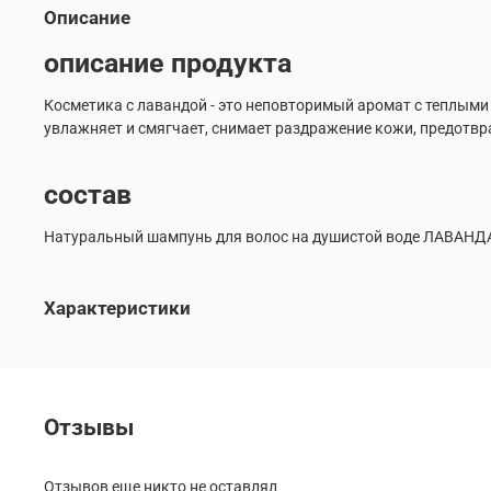
Описание
описание продукта
Косметика с лавандой - это неповторимый аромат с теплыми 
увлажняет и смягчает, снимает раздражение кожи, предотвр
состав
Натуральный шампунь для волос на душистой воде ЛАВАН
Характеристики
Отзывы
Отзывов еще никто не оставлял