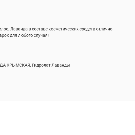
олос. Лаванда в составе косметических средств отлично
арок для любого случая!
АНДА КРЫМСКАЯ, Гидролат Лаванды