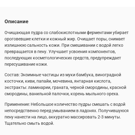
Описание
Очищающая пудра со слабокислотными ферментами убирает
ороговевшие клетки и кожный жир. Очищает поры, снимает
излишнюю сальность кожи. При смешивании с водой легко
превращается в пену. Улучшает усвоения компонентов,
последующих косметологических средств, предупреждает
пересушивание кожи.
Состав: Энзимные частицы из муки бамбука, виноградной
косточки, киви, папайи, мочевина, янтарная кислота,
экстракты: ламинарии, граната, черной смородины, красной
смородины, ванильной палочки, корень мыльного ореха.
Применение: Небольшое количество пудры смешать с водой
непосредственно перед умыванием в ладонях. Получившуюся
пену нанести на лицо, аккуратно массировать 2-3 минуты.
Тщательно смыть водой.