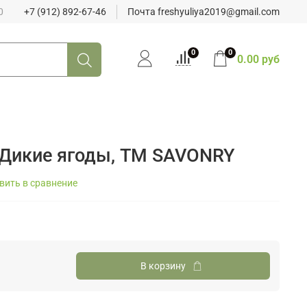
0
+7 (912) 892-67-46
Почта freshyuliya2019@gmail.com
0
0
0.00 руб
 Дикие ягоды, ТМ SAVONRY
вить в сравнение
В корзину