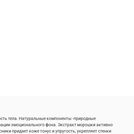
ость тела. Натуральные компоненты -природные
низации эмоционального фона. Экстракт морошки активно
сники придает коже тонус и упругость, укрепляет стенки