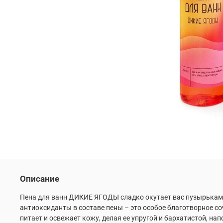
Описание
Пена для ванн ДИКИЕ ЯГОДЫ сладко окутает вас пузырьками
антиоксиданты в составе пены – это особое благотворное с
питает и освежает кожу, делая ее упругой и бархатистой, на