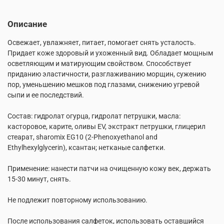
Описание
Освежает, увлажняет, питает, помогает снять усталость.
Придает коже здоровый и ухоженный вид. Обладает мощным
осветляющим и матирующим свойством. Способствует
приданию эластичности, разглаживанию морщин, сужению
пор, уменьшению мешков под глазами, снижению угревой
сыпи и ее последствий.
Состав: гидролат огурца, гидролат петрушки, масла:
касторовое, карите, оливы EV, экстракт петрушки, глицерил
стеарат, sharomix EG10 (2-Phenoxyethanol and
Ethylhexylglycerin), ксантан; нетканые салфетки.
Применение: нанести патчи на очищенную кожу век, держать
15-30 минут, снять.
Не подлежит повторному использованию.
После использования салфеток, использовать оставшийся