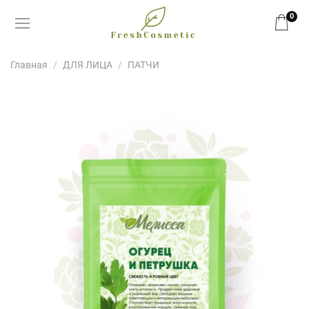
0
Главная
ДЛЯ ЛИЦА
ПАТЧИ