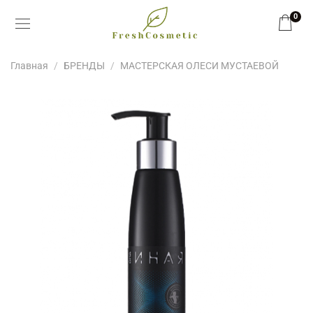
0
Главная
БРЕНДЫ
МАСТЕРСКАЯ ОЛЕСИ МУСТАЕВОЙ