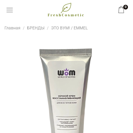
0
Главная
БРЕНДЫ
ЭТО ВУМ! / EMMEL