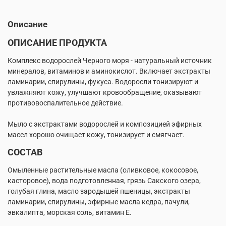
Описание
ОПИСАНИЕ ПРОДУКТА
Комплекс водорослей Черного моря - натуральный источник
минералов, витаминов и аминокислот. Включает экстракты
ламинарии, спирулины, фукуса. Водоросли тонизируют и
увлажняют кожу, улучшают кровообращение, оказывают
противовоспалительное действие.
Мыло с экстрактами водорослей и композицией эфирных
масел хорошо очищает кожу, тонизирует и смягчает.
СОСТАВ
Омыленные растительные масла (оливковое, кокосовое,
касторовое), вода подготовленная, грязь Сакского озера,
голубая глина, масло зародышей пшеницы, экстракты
ламинарии, спирулины, эфирные масла кедра, пачули,
эвкалипта, морская соль, витамин Е.