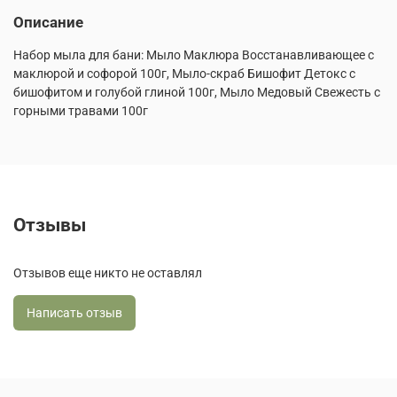
Описание
Набор мыла для бани: Мыло Маклюра Восстанавливающее с
маклюрой и софорой 100г, Мыло-скраб Бишофит Детокс с
бишофитом и голубой глиной 100г, Мыло Медовый Свежесть с
горными травами 100г
Отзывы
Отзывов еще никто не оставлял
Написать отзыв