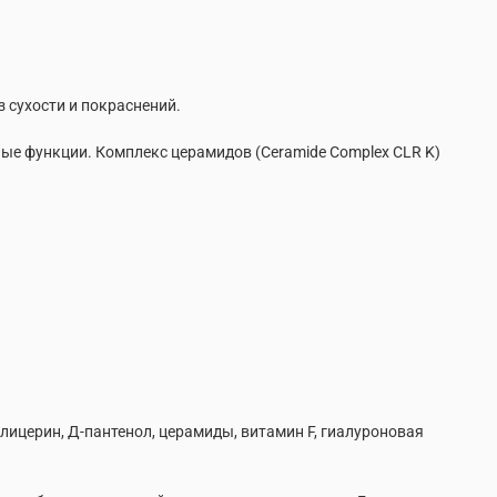
з сухости и покраснений.
ные функции. Комплекс церамидов (Ceramide Complex CLR K)
лицерин, Д-пантенол, церамиды, витамин F, гиалуроновая