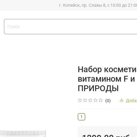
г. Копейск, пр. Славы 8, с 10:00 до 21:0
Набор косметик
витамином F 
ПРИРОДЫ
(0)
Доба
1