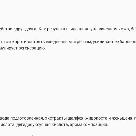
йствие друг друга. Как результат - идеально увлажненная кожа, бе
ет коже противостоять ежедневным стрессам, усиливает ее барьер
имулирует регенерацию.
 вода подготовленная, экстракты шалфея, живокоста и женьшеня, г
кислота, дегидроуксусная кислота, аромакомпозиция.