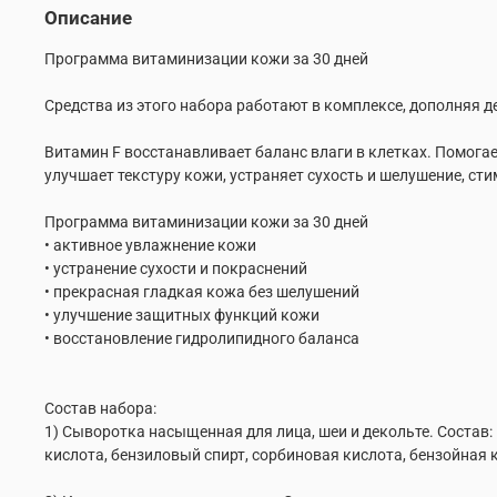
Описание
Программа витаминизации кожи за 30 дней
Средства из этого набора работают в комплексе, дополняя де
Витамин F восстанавливает баланс влаги в клетках. Помога
улучшает текстуру кожи, устраняет сухость и шелушение, ст
Программа витаминизации кожи за 30 дней
• активное увлажнение кожи
• устранение сухости и покраснений
• прекрасная гладкая кожа без шелушений
• улучшение защитных функций кожи
• восстановление гидролипидного баланса
Состав набора:
1) Сыворотка насыщенная для лица, шеи и декольте. Состав:
кислота, бензиловый спирт, сорбиновая кислота, бензойная 