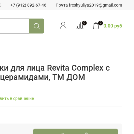
0
+7 (912) 892-67-46
Почта freshyuliya2019@gmail.com
0
0
0.00 руб
и для лица Revita Complex с
и церамидами, ТМ ДОМ
вить в сравнение