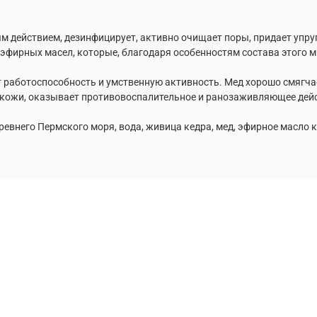
действием, дезинфицирует, активно очищает поры, придает упруго
ик» эфирных масел, которые, благодаря особенностям состава это
 работоспособность и умственную активность. Мед хорошо смягчае
 кожи, оказывает противовоспалительное и ранозаживляющее дей
ревнего Пермского моря, вода, живица кедра, мед, эфирное масло 