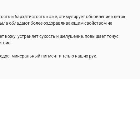
сть и бархатистость коже, стимулирует обновление клеток
го мыла обладают более оздоравливающим свойством на
т кожу, устраняет сухость и шелушение, повышает тонус
ствие.
кедра, минеральный пигмент и тепло наших рук.