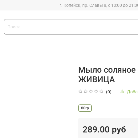
г. Копейск, пр. Славы 8, с 10:00 до 21:0
Мыло соляное 
ЖИВИЦА
(0)
Доба
80гр
289.00 руб