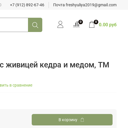
0
+7 (912) 892-67-46
Почта freshyuliya2019@gmail.com
0
0
0.00 руб
с живицей кедра и медом, ТМ
вить в сравнение
В корзину