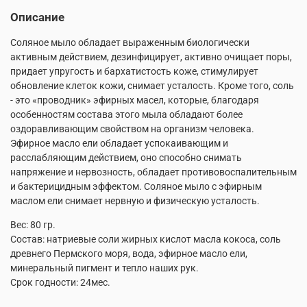
Описание
Соляное мыло обладает выраженным биологически
активным действием, дезинфицирует, активно очищает поры,
придает упругость и бархатистость коже, стимулирует
обновление клеток кожи, снимает усталость. Кроме того, соль
- это «проводник» эфирных масел, которые, благодаря
особенностям состава этого мыла обладают более
оздоравливающим свойством на организм человека.
Эфирное масло ели обладает успокаивающим и
расслабляющим действием, оно способно снимать
напряжение и нервозность, обладает противовоспалительным
и бактерицидным эффектом. Соляное мыло с эфирным
маслом ели снимает нервную и физическую усталость.
Вес: 80 гр.
Состав: натриевые соли жирных кислот масла кокоса, соль
древнего Пермского моря, вода, эфирное масло ели,
минеральный пигмент и тепло наших рук.
Срок годности: 24мес.