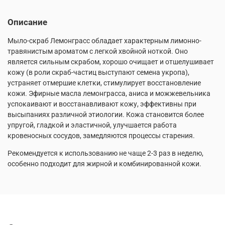
Описание
Мыло-скраб Лемонграсс обладает характерным лимонно-
травянистым ароматом с легкой хвойной ноткой. Оно
является сильным скрабом, хорошо очищает и отшелушивает
кожу (в роли скраб-частиц выступают семена укропа),
устраняет отмершие клетки, стимулирует восстановление
кожи. Эфирные масла лемонграсса, аниса и можжевельника
успокаивают и восстанавливают кожу, эффективны при
высыпаниях различной этиологии. Кожа становится более
упругой, гладкой и эластичной, улучшается работа
кровеносных сосудов, замедляются процессы старения.
Рекомендуется к использованию не чаще 2-3 раз в неделю,
особенно подходит для жирной и комбинированной кожи.