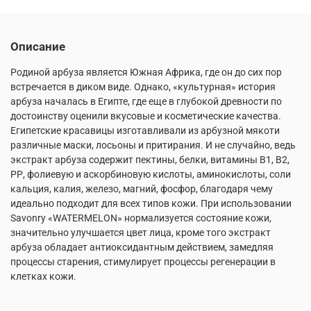
Описание
Родиной арбуза является Южная Африка, где он до сих пор
встречается в диком виде. Однако, «культурная» история
арбуза началась в Египте, где еще в глубокой древности по
достоинству оценили вкусовые и косметические качества.
Египетские красавицы изготавливали из арбузной мякоти
различные маски, лосьоны и притирания. И не случайно, ведь
экстракт арбуза содержит пектины, белки, витамины В1, В2,
РР, фолиевую и аскорбиновую кислоты, аминокислоты, соли
кальция, калия, железо, магний, фосфор, благодаря чему
идеально подходит для всех типов кожи. При использовании
Savonry «WATERMELON» нормализуется состояние кожи,
значительно улучшается цвет лица, кроме того экстракт
арбуза обладает антиоксидантным действием, замедляя
процессы старения, стимулирует процессы регенерации в
клетках кожи.