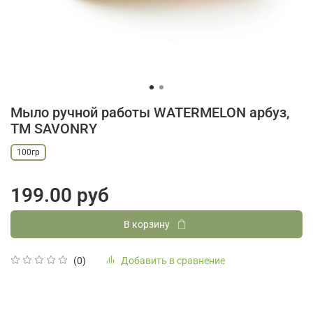
Мыло ручной работы WATERMELON арбуз,
ТМ SAVONRY
100гр
199.00 руб
В корзину
Добавить в сравнение
(0)