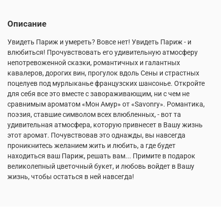
Описание
Увидеть Париж и умереть? Вовсе нет! Увидеть Париж - и
влюбиться! Прочувствовать его удивительную атмосферу
непотревоженной сказки, романтичных и галантных
кавалеров, дорогих вин, прогулок вдоль Сены и страстных
поцелуев под мурлыканье французских шансонье. Откройте
для себя все это вместе с завораживающим, ни с чем не
сравнимым ароматом «Мон Амур» от «Savonry». Романтика,
поэзия, ставшие символом всех влюбленных, - вот та
удивительная атмосфера, которую привнесет в Вашу жизнь
этот аромат. Почувствовав это однажды, вы навсегда
проникнитесь желанием жить и любить, а где будет
находиться ваш Париж, решать вам... Примите в подарок
великолепный цветочный букет, и любовь войдет в Вашу
жизнь, чтобы остаться в ней навсегда!