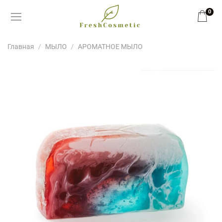
0
Главная
МЫЛО
АРОМАТНОЕ МЫЛО