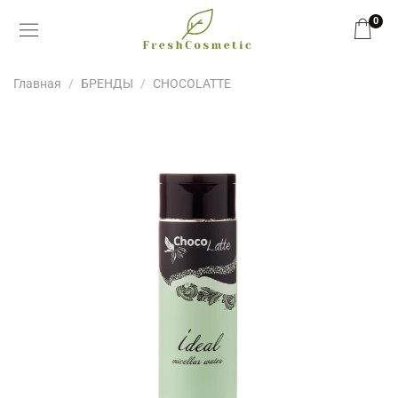
0
Главная
БРЕНДЫ
CHOCOLATTE