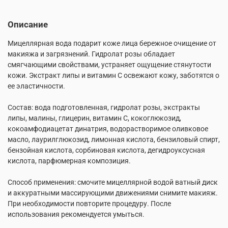
Описание
Мицеллярная вода подарит коже лица бережное очищение от
макияжа и загрязнений. Гидролат розы обладает
смягчающими свойствами, устраняет ощущение стянутости
кожи. Экстракт липы и витамин С освежают кожу, заботятся о
ее эластичности.
Состав: вода подготовленная, гидролат розы, экстракты
липы, малины, глицерин, витамин С, кокоглюкозид,
кокоамфодиацетат динатрия, водорастворимое оливковое
масло, лаурилглюкозид, лимонная кислота, бензиловый спирт,
бензойная кислота, сорбиновая кислота, дегидроуксусная
кислота, парфюмерная композиция.
Способ применения: смочите мицеллярной водой ватный диск
и аккуратными массирующими движениями снимите макияж.
При необходимости повторите процедуру. После
использования рекомендуется умыться.