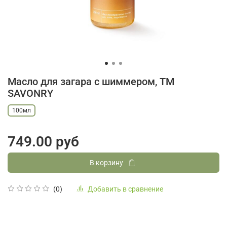
Масло для загара с шиммером, ТМ
SAVONRY
100мл
749.00 руб
В корзину
Добавить в сравнение
(0)