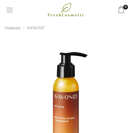
0
Главная
КАТАЛОГ