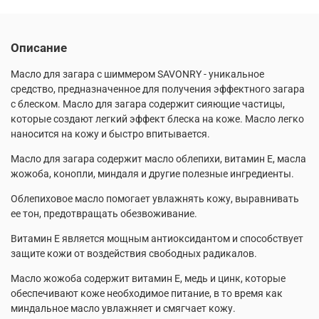
Описание
Масло для загара с шиммером SAVONRY - уникальное
средство, предназначенное для получения эффектного загара
с блеском. Масло для загара содержит сияющие частицы,
которые создают легкий эффект блеска на коже. Масло легко
наносится на кожу и быстро впитывается.
Масло для загара содержит масло облепихи, витамин Е, масла
жожоба, конопли, миндаля и другие полезные ингредиенты.
Облепиховое масло помогает увлажнять кожу, выравнивать
ее тон, предотвращать обезвоживание.
Витамин Е является мощным антиоксидантом и способствует
защите кожи от воздействия свободных радикалов.
Масло жожоба содержит витамин Е, медь и цинк, которые
обеспечивают коже необходимое питание, в то время как
миндальное масло увлажняет и смягчает кожу.