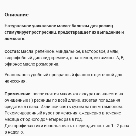
Описание
Натуральное уникальное масло-бальзам для ресниц
стимулирует
рост ресниц, предотвращает их выпадение и
ломкость.
Состав:
масла: репейное, миндальное, касторовое, амлы;
гидрофобный диоксид кремния, д-пантенол, витамины: А, Е;
эфирное масло розмарина.
Упаковано в удобный прозрачный флакон с щеточкой для
нанесения.
Применение:
после снятия макияжа аккуратно нанести на
очищенные (!) ресницы по всей длине, избегая попадания
средства в глаза. Излишки снять сухим ватным тампоном.
Рекомендованный курс применения: ежедневно в течение
месяца от одного до четырех раз в год.
Для профилактики использовать с периодичностью 1 - 2 раза
в неделю.