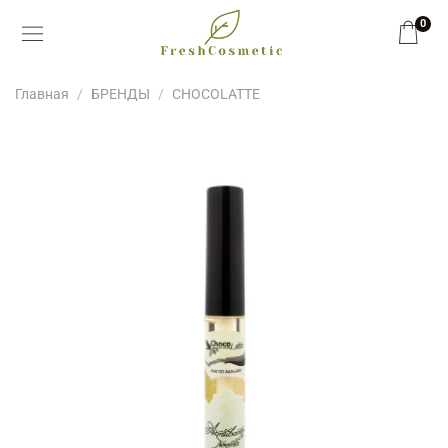
0
Главная
БРЕНДЫ
CHOCOLATTE