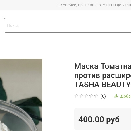
г. Копейск, пр. Славы 8, с 10:00 до 21:0
Маска Томатна
против расшир
TASHA BEAUTY
(0)
Доба
400.00 руб