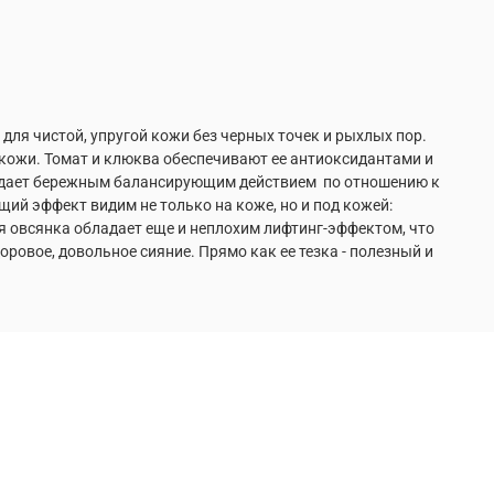
ля чистой, упругой кожи без черных точек и рыхлых пор.
 кожи. Томат и клюква обеспечивают ее антиоксидантами и
ладает бережным балансирующим действием по отношению к
ий эффект видим не только на коже, но и под кожей:
 овсянка обладает еще и неплохим лифтинг-эффектом, что
ровое, довольное сияние. Прямо как ее тезка - полезный и