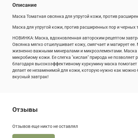
Описание
Маска Томатная овсянка для упругой кожи, против расширен
Маска для упругой кожи, против расширенных пор и черных 
НОВИНКА: Маска, вдохновленная авторским рецептом завтрак
Овсянка мягко отшелушивает кожу, смягчает и матирует ее.
жизненно важными минералами и микроэлементами. Маска у
микробиому кожи. Ее слегка "кислая" природа не позволяет
благодаря высокоэффективному куркумину маска помогает у
делает ее незаменимой для кожи, которую нужно как можно б
вкусный завтрак!
Отзывы
Отзывов еще никто не оставлял