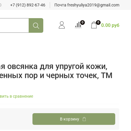
0
+7 (912) 892-67-46
Почта freshyuliya2019@gmail.com
0
0
0.00 руб
я овсянка для упругой кожи,
енных пор и черных точек, ТМ
вить в сравнение
В корзину