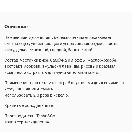
Описание
Нежнейший мусс-пилинг, бережно очищает, оказывает
смягчающее, увлажняющее и успокаивающее действие на
кожу, делая ее нежной, гладкой, бархатистой.
Состав: частички риса, бамбука и люффы, масло жожоба,
экстракт моркови, эмульсия лаванды, рисовый крахмал,
комплекс экстрактов для чувствительной кожи.
Применение: нанесите мусс-скраб круговыми движениями на
кожу лица на мин, смыть.
Использовать 2-3 раза в неделю.
Хранить в холодильнике.
Производитель: Tasha&Co
Товар сертифицирован