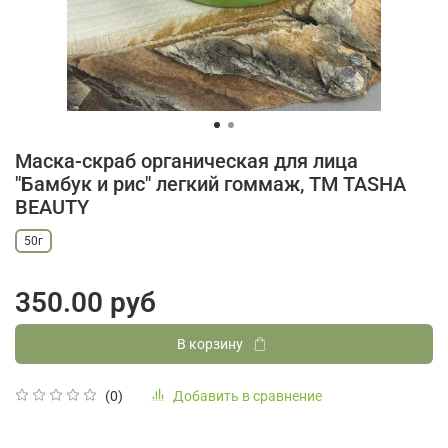
Маска-скраб органическая для лица
"Бамбук и рис" легкий гоммаж, ТМ TASHA
BEAUTY
50г
350.00 руб
В корзину
Добавить в сравнение
(0)