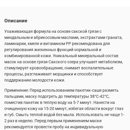
Описание
Ухаживающая формула на основе сакской грязи с
миндальным и абрикосовым маслами, экстрактами граната,
ламинарии, хмеля и витамином РР рекомендована для
регулирования жизненных функций нормальной и
комбинированной кожи. Уникальный минеральный состав
масок на основе грязи Сакского озера улучшает метаболизм,
стимулирует кровообращение, снимает воспалительные
процессы, разглаживает морщинки и способствует
поддержанию молодости кожи.
Применение: Перед использованием пакетик-саше размять
пальцами, маску подогреть до температуры 38°С-42°С,
поместив пакетик в теплую воду на 5-7 минут. Нанести на
очищенную кожу на 15-20 минут, избегая области вокруг глаз
и губ. Смыть теплой водой без мыла. Использовать не чаще 1-
2 раз в неделю. Перед первым применением маски
рекомендуется провести пробу на индивидуальную