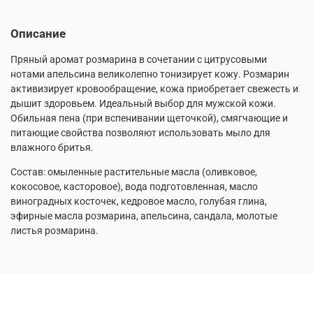
Описание
Пряный аромат розмарина в сочетании с цитрусовыми
нотами апельсина великолепно тонизирует кожу. Розмарин
активизирует кровообращение, кожа приобретает свежесть и
дышит здоровьем. Идеальный выбор для мужской кожи.
Обильная пена (при вспенивании щеточкой), смягчающие и
питающие свойства позволяют использовать мыло для
влажного бритья.
Состав: омыленные растительные масла (оливковое,
кокосовое, касторовое), вода подготовленная, масло
виноградных косточек, кедровое масло, голубая глина,
эфирные масла розмарина, апельсина, сандала, молотые
листья розмарина.