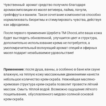
Чувственный аромат средство получило благодаря
аромакомпозиции из масел ветивера, лайма, пачули,
грейпфрута и ванили. Такое сочетание компонентов способно
нормализовать биоритмы и стимулировать чувства, действуя
как афродизиак.
После первого применения Щербета ТМ ChocoLatte ваша кожа
будет выглядеть обновленной, улучшится цвет и структура,
дополнительно использование крема не потребуется, а
умопомрачительный волнующий аромат специй и эфирных
масел подарит незабываемое удовольствие!
Применение:
после душа, ванны, а особенно в бане или сауне
влажную, на теплую кожу массажными движениями нанести
небольшое количество крем-скраба. Нежнейшая масляно-
кремовая структура крем-скраба позволит провести лёгкий
массаж. Смыть тёплой водой. Возможно ощущение лёгкого
пощипывания, обусловленного медово-соляной основой
крем-скраба.