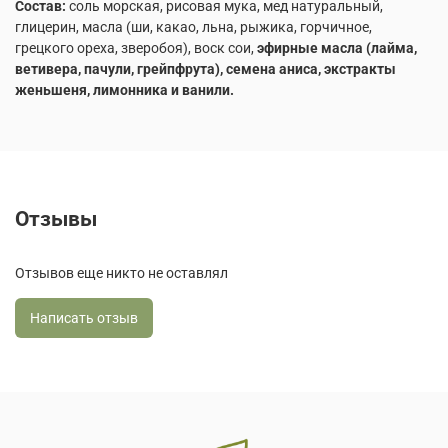
Состав:
соль морская, рисовая мука, мед натуральный,
глицерин, масла (ши, какао, льна, рыжика, горчичное,
грецкого ореха, зверобоя), воск сои,
эфирные масла (лайма,
ветивера, пачули, грейпфрута), семена аниса, экстракты
женьшеня, лимонника и ванили.
Отзывы
Отзывов еще никто не оставлял
Написать отзыв