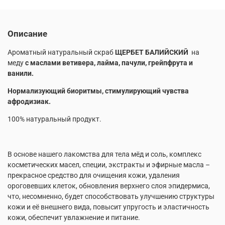
Описание
Ароматный натуральный скраб
ЩЕРБЕТ БАЛИЙСКИЙ
на
меду
с маслами ветивера, лайма, пачули, грейпфрута и
ванили.
Нормализующий биоритмы, стимулирующий чувства
афродизиак.
100% натуральный продукт.
В основе нашего лакомства для тела мёд и соль, комплекс
косметических масел, специи, экстракты и эфирные масла –
прекрасное средство для очищения кожи, удаления
ороговевших клеток, обновления верхнего слоя эпидермиса,
что, несомненно, будет способствовать улучшению структуры
кожи и её внешнего вида, повысит упругость и эластичность
кожи, обеспечит увлажнение и питание.