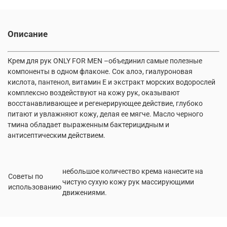
Описание
Крем для рук ONLY FOR MEN –объединил самые полезные
компоненты в одном флаконе. Сок алоэ, гиалуроновая
кислота, пантенол, витамин Е и экстракт морских водорослей
комплексно воздействуют на кожу рук, оказывают
восстанавливающее и регенерирующее действие, глубоко
питают и увлажняют кожу, делая ее мягче. Масло черного
тмина обладает выраженным бактерицидным и
антисептическим действием.
небольшое количество крема нанесите на
Советы по
чистую сухую кожу рук массирующими
использованию
движениями.