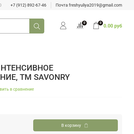
0
+7 (912) 892-67-46
Почта freshyuliya2019@gmail.com
0
0
0.00 руб
 ИНТЕНСИВНОЕ
НИЕ, ТМ SAVONRY
вить в сравнение
В корзину