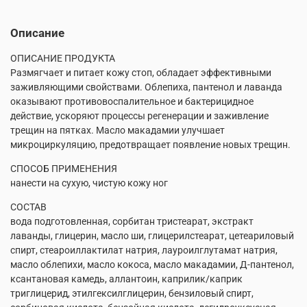
Описание
ОПИСАНИЕ ПРОДУКТА
Размягчает и питает кожу стоп, обладает эффективными
заживляющими свойствами. Облепиха, пантенол и лаванда
оказывают противовоспалительное и бактерицидное
действие, ускоряют процессы регенерации и заживление
трещин на пятках. Масло макадамии улучшает
микроциркуляцию, предотвращает появление новых трещин.
СПОСОБ ПРИМЕНЕНИЯ
нанести на сухую, чистую кожу ног
СОСТАВ
вода подготовленная, сорбитан тристеарат, экстракт
лаванды, глицерин, масло ши, глицерилстеарат, цетеариловый
спирт, стеароиллактилат натрия, лауроилглутамат натрия,
масло облепихи, масло кокоса, масло макадамии, Д-пантенол,
ксантановая камедь, аллантоин, каприлик/каприк
триглицерид, этилгексилглицерин, бензиловый спирт,