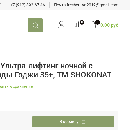
0
+7 (912) 892-67-46
Почта freshyuliya2019@gmail.com
0
0
0.00 руб
 Ультра-лифтинг ночной с
оды Годжи 35+, ТМ SHOKONAT
вить в сравнение
В корзину