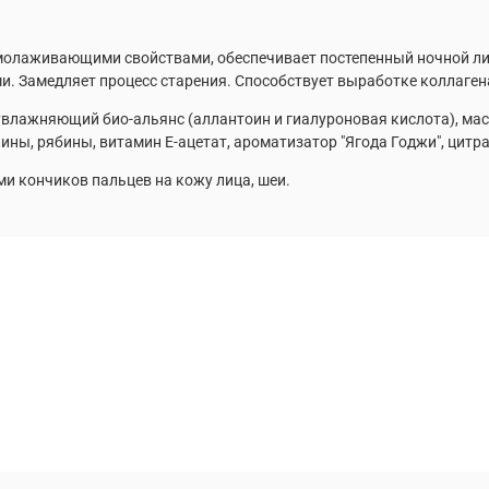
олаживающими свойствами, обеспечивает постепенный ночной лиф
 Замедляет процесс старения. Способствует выработке коллагена
увлажняющий био-альянс (аллантоин и гиалуроновая кислота), масл
ны, рябины, витамин Е-ацетат, ароматизатор "Ягода Годжи", цитра
 кончиков пальцев на кожу лица, шеи.