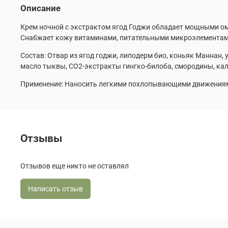
Описание
Крем ночной с экстрактом ягод Годжи обладает мощными ом
Снабжает кожу витаминами, питательными микроэлементами.
Состав: Отвар из ягод годжи, липодерм био, коньяк Маннан, 
масло тыквы, СО2-экстракты гингко-билоба, смородины, кали
Применение: Наносить легкими похлопывающими движениями
Отзывы
Отзывов еще никто не оставлял
Написать отзыв