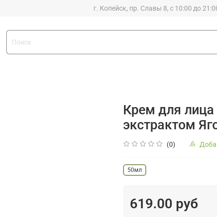
г. Копейск, пр. Славы 8, с 10:00 до 21:0
Крем для лица
экстрактом Яг
(0)
Доба
50мл
619.00 руб