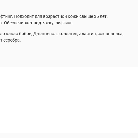
тинг. Подходит для возрастной кожи свыше 35 лет.
. Обеспечивает подтяжку, лифтинг.
о какао бобов, Д-пантенол, коллаген, эластин, сок ананаса,
т серебра.