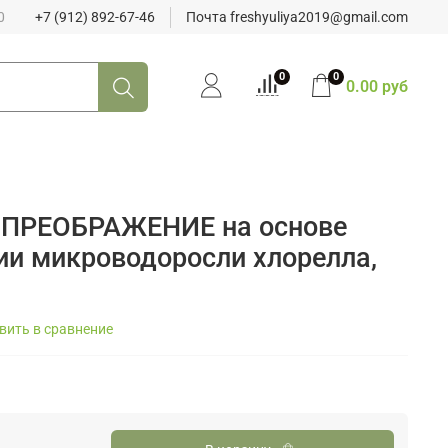
0
+7 (912) 892-67-46
Почта freshyuliya2019@gmail.com
0
0
0.00 руб
а ПРЕОБРАЖЕНИЕ на основе
ии микроводоросли хлорелла,
вить в сравнение