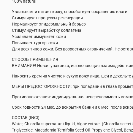
100% natural
Увлажняет и питает кожу, способствует сохранению влаги
Стимулирует процессы регенерации
Нормализует эпидермальный барьер
Стимулирует выработку коллагена
Усиливает иммунитет кожи
Повышает тургор кожи
Для всех типов кожи. Без возрастных ограничений. Не остав
СПОСОБ ПРИМЕНЕНИЯ
ВНИМАНИЕ! Новая упаковка, исключающая взаимодействие с
Наносить крем на чистую и сухую кожу лица, шеи и деколь
МЕРЫ ПРЕДОСТОРОЖНОСТИ: при попадании в глаза промыть 
Противопоказания: индивидуальная непереносимость комп
Срок годности 24 мес. до вскрытия банки и 6 мес. после вскр
СОСТАВ (INCI)
Water, Chlorella supernatant liquid, Algae extract (Chlorella secret
Triglyceride, Macadamia Ternifolia Seed Oil, Propylene Glycol, Benz