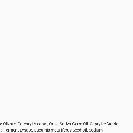
e Olivate, Cetearyl Alcohol, Oriza Sativa Germ Oil, Caprylic/Capric
fida Ferment Lysate, Cucumis metuliferus Seed Oil, Sodium