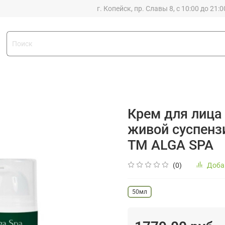
г. Копейск, пр. Славы 8, с 10:00 до 21:0
Крем для лиц
живой суспенз
ТМ ALGA SPA
(0)
Доба
50мл