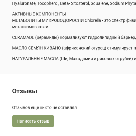
Hyaluronate, Tocopherol, Beta- Sitоsterol, Squalene, Sodium Phyt
АКТИВНЫЕ КОМПОНЕНТЫ
МЕТАБОЛИТЫ МИКРОВОДОРОСЛИ Chlorella - это спектр физио
механизмов кожи.
CERAMADE (церамиды) нормализуют гидролипидный барьер, 
МАСЛО СЕМЯН КИВАНО (африканский огурец) стимулирует про
НАТУРАЛЬНЫЕ МАСЛА (Ши, Макадамии и рисовых отрубей) и
Отзывы
Отзывов еще никто не оставлял
Написать отзыв