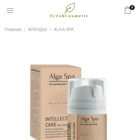
0
Главная
БРЕНДЫ
ALGA SPA