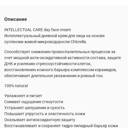
Описание
INTELLECTUAL CARE day face cream
Интеллектуальный дневной крем для лица на основе
суспензии живой микроводоросли Chlorella.
Способствует снижению провоспалительных процессов за
счет мощной анти-оксидативной активности состава, защите
ДНК и усилению стрессоустойчивости клеток,
восстановлению кожного барьера комплексом керамидов,
обеспечивает длительное увлажнение и ровный тон.
100% natural
Увлажняет и питает
Снимает ощущение стянутости
Устраняет шелушения и сухость
Повышает упругость и эластичность кожи
Оказывает антиоксидантную защиту
Восстанавливает и сохраняет гидро-липидный барьер кожи