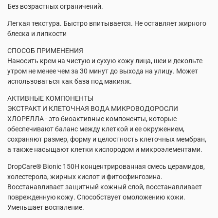
Без возрастных ограничений.
Легкая текстура. Быстро впитывается. Не оставляет жирного
блеска и липкости
СПОСОБ ПРИМЕНЕНИЯ
Наносить крем на чистую и сухую кожу лица, шеи и декольте
утром не менее чем за 30 минут до выхода на улицу. Может
использоваться как база под макияж.
АКТИВНЫЕ КОМПОНЕНТЫ
ЭКСТРАКТ И КЛЕТОЧНАЯ ВОДА МИКРОВОДОРОСЛИ
ХЛОРЕЛЛА - это биоактивные компоненты, которые
обеспечивают баланс между клеткой и ее окружением,
сохраняют размер, форму и целостность клеточных мембран,
а также насыщают клетки кислородом и микроэлементами.
DropCare® Bionic 150H концентрированная смесь церамидов,
холестерола, жирных кислот и фитосфингозина.
Восстанавливает защитный кожный слой, восстанавливает
поврежденную кожу. Способствует омоложению кожи.
Уменьшает воспаление.