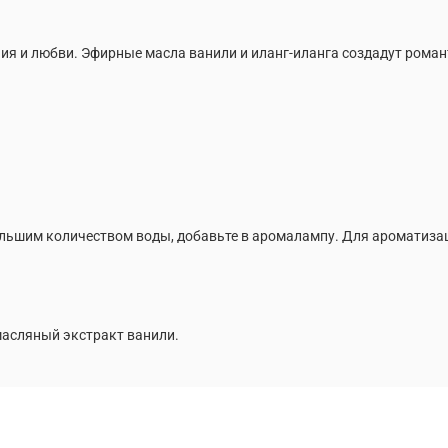
ия и любви. Эфирные масла ванили и иланг-иланга создадут рома
ольшим количеством воды, добавьте в аромалампу. Для ароматизац
масляный экстракт ванили.