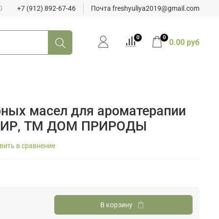
0
+7 (912) 892-67-46
Почта freshyuliya2019@gmail.com
0
0
0.00 руб
ных масел для ароматерапии
ИР, ТМ ДОМ ПРИРОДЫ
вить в сравнение
В корзину