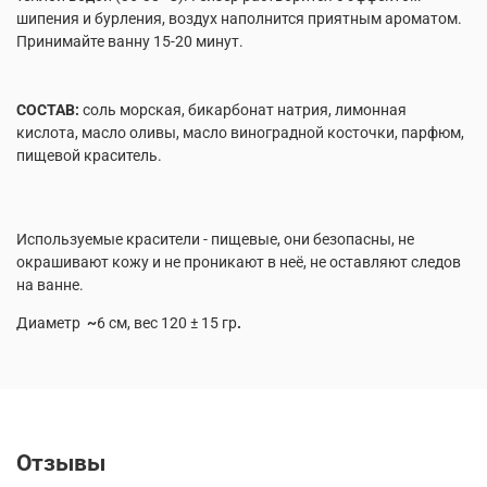
шипения и бурления, воздух наполнится приятным ароматом.
Принимайте ванну 15-20 минут.
СОСТАВ:
соль морская, бикарбонат натрия, лимонная
кислота, масло оливы, масло виноградной косточки, парфюм,
пищевой краситель.
Используемые красители - пищевые, они безопасны, не
окрашивают кожу и не проникают в неё, не оставляют следов
на ванне.
Диаметр
~
6 см, вес 120 ± 15 гр
.
Отзывы