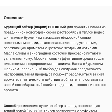
Описание
Бурлящий гейзер (шарик) СНЕЖНЫЙ
для принятия ванны из
праздничной новогодней серии, растворяясь в теплой воде с
шипением и бурлением, насыщает её морской солью,
полезными маслами, а также наполняет воздух чистым,
освежающим ароматом, с цветочно-ягодными нотками!
Масла оливы и виноградной косточки прекрасно питают и
увлажняют кожу. Морская соль - эффективное средство для
омоложения и оздоровления организма. Ванна с бурлящим
шариком - правильный выбор для создания праздничного
настроения, такая процедура поможет расслабиться за счет
ароматерапевтического действия и обязательно оставит на
вашей коже бархатный шлейф гладкости, нежности и тонкого
аромата.
Способ применения:
пустите гейзер в ванну, наполненную
теплой водой (36-38 ˚С). Гейзер растворится с эффектом