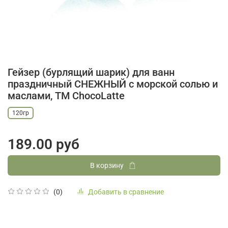
Гейзер (бурлящий шарик) для ванн
праздничный СНЕЖНЫЙ с морской солью и
маслами, ТМ ChocoLatte
120гр
189.00 руб
В корзину
Добавить в сравнение
(0)