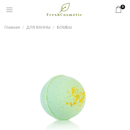
0
Главная
ДЛЯ ВАННЫ
БОМБЫ