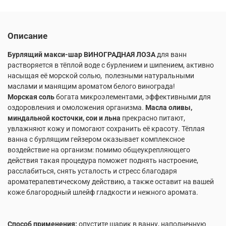
Описание
Бурлящий макси-шар ВИНОГРАДНАЯ ЛОЗА
для ванн
растворяется в тёплой воде с бурлением и шипением, активно
насыщая её морской солью, полезными натуральными
маслами и манящим ароматом белого винограда!
Морская соль
богата микроэлементами, эффективными для
оздоровления и омоложения организма.
Масла оливы,
миндальной косточки, сои и льна
прекрасно питают,
увлажняют кожу и помогают сохранить её красоту. Тёплая
ванна с бурлящим гейзером оказывает комплексное
воздействие на организм: помимо общеукрепляющего
действия такая процедура поможет поднять настроение,
расслабиться, снять усталость и стресс благодаря
ароматерапевтическому действию, а также оставит на вашей
коже благородный шлейф гладкости и нежного аромата.
Способ применения:
опустите шарик в ванну, наполненную