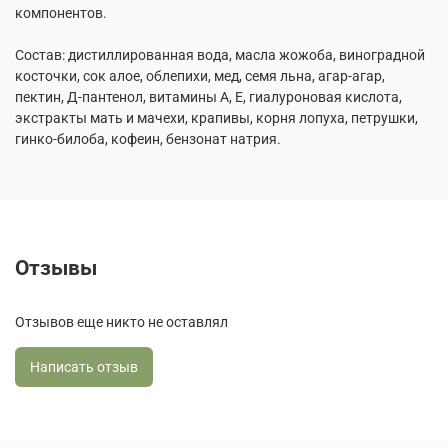
компонентов.
Состав: дистиллированная вода, масла жожоба, виноградной
косточки, сок алое, облепихи, мед, семя льна, агар-агар,
пектин, Д-пантенол, витамины А, Е, гиалуроновая кислота,
экстракты мать и мачехи, крапивы, корня лопуха, петрушки,
гинко-билоба, кофеин, бензонат натрия.
Отзывы
Отзывов еще никто не оставлял
Написать отзыв