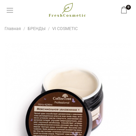
0
Главная
БРЕНДЫ
VI COSMETIC