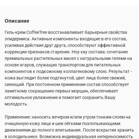
Описание
Гель-крем CoffeeTree восстанавливает барьерные свойства
эпидермиса. Активные компоненты входящие в его состав,
усиливая действие друг друга, способствуют эффективной
коррекции признаков старения. Ноу-хау состава: сочетание
премиальных растительных масел с натуральными гелями на
основе агаров, служащих транспортом для питательных
компонентов к подкожному коллагеновому слою. Результат -
кожа выглядит более подтянутой, цвет лица более свежий,
сияющий. При постоянном применении состав способствует
заметному сокращению первых морщин, обеспечивает
оптимальное увлажнение и помогает сохранить Вашу
молодость.
Применение: наносить вечером и/или утром тонким слоем на
очищенную кожу лица и шеи лёгкими похлопывающими
движениями до полного впитывания. После вскрытия хранить
в холодильнике. Возможна индивидуальная непереносимость