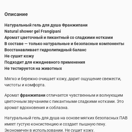
Описание
Натуральный гель для душа
Франжипани
Natural shower gel Frangipani
Аромат цветочный и пикантный со сладкими нотками
В составе — только натуральные и безопасные компоненты
Восстанавливает гидролипидный баланс
Не сушит кожу
Подходит для ежедневного применения
Не тестируется на животных
Мягко и бережно очищает кожу, дарит ощущение свежести,
чистоты и комфорта.
Аромат
франжипани
отличается чувственным и волнующим
цветочным звучанием с пикантными сладкими нотками. Это
аромат вдохновения и соблазна.
Натуральный гель для душа на основе мягких безопасных ПАВ
имеет густую консистенцию и создает пышную пену.
Экономичен в использовании. Не сушит кожу.