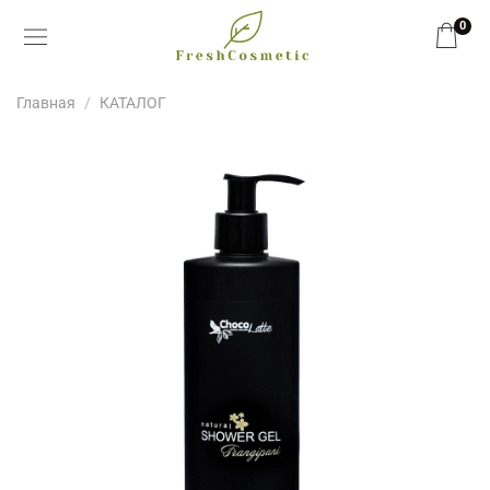
0
Главная
КАТАЛОГ