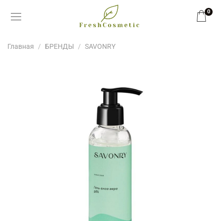
0
Главная
БРЕНДЫ
SAVONRY