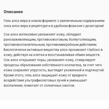
Описание
Гель алоэ вера в новом формате: с увеличенным содержанием
сока алоэ вера в рецептуре и в удобном флаконе с дозатором!
Сок алоэ интенсивно увлажняет кожу, обладает
ранозаживляющим, противоожоговым, болеутоляющим,
противовоспалительным, противомикробным действием.
Биологически активные вещества алоэ проникают глубоко в
кожу, действуя на клетки и восстанавливая обмен веществ.
Сок алоэ открывает поры, увлажняет кожу, стимулирует
процессы образования собственного коллагена, за счет чего
кожа сохраняет упругость, выглядит ухоженной и подтянутой.
Кроме этого, гель алоэ защищает кожу от вредного
воздействия ультрафиолетовых лучей и уменьшает
воспаление, помогает от солнечных ожогов.