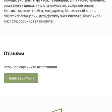
камедь, экстракты фукуса, ламинарии, аллантоин, пантенол,
рицинолеат цинка, кислота лимонная, эфирные масла
бергамота, петитгрейна, мандарина, бензиловый спирт,
этилгексилглицерин, дегидроуксусная кислота, бензойная
кислота, сорбиновая кислота.
Отзывы
Отзывов еще никто не оставлял
Написать отзыв