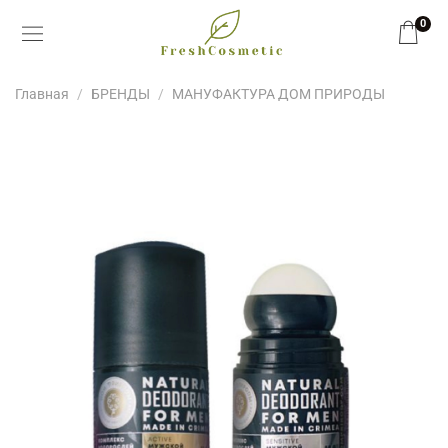
0
Главная
БРЕНДЫ
МАНУФАКТУРА ДОМ ПРИРОДЫ