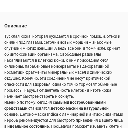
Описание
Тусклая кожа, которая нуждается в срочной помощи, отеки и
синяки под глазами, сеточки новых морщин – знакомые
спутники многих женщин! А ведь все они, в том числе, кричат
об интоксикации организма. Свободные радикалы
накапливаются в клетках кожи, к ним присоединяются
силиконы, парабеновые консерванты из декоративной
косметики фрагменты минеральных масел и химических
отдушек. Конечно, эти соединения не несут критической
опасности для здоровья, однако точно тормозят обменные
процессы, нарушают деятельность клеток - в итоге кожа
начинает быстрее стареть и сохнуть.
Именно поэтому, сегодня
самыми востребованными
средствами
становятся
детокс-маски на натуральной
основе
. Детокс-маска
Indica
с ламинарией и антиоксидантами
кэроба рекомендуются для быстрого приведения Вашего лица
в
идеальное состояние
. Процедура поможет избавить клетки