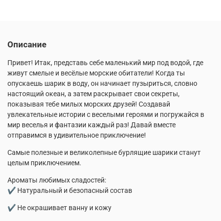
Описание
Привет! Итак, представь себе маленький мир под водой, где
живут смелые и весёлые морские обитатели! Когда ты
опускаешь шарик в воду, он начинает пузыриться, словно
настоящий океан, а затем раскрывает свои секреты,
показывая тебе милых морских друзей! Создавай
увлекательные истории с веселыми героями и погружайся в
мир веселья и фантазии каждый раз! Давай вместе
отправимся в удивительное приключение!
Самые полезные и великолепные бурлящие шарики станут
целым приключением.
Ароматы любимых сладостей:
✔ Натуральный и безопасный состав
✔ Не окрашивает ванну и кожу