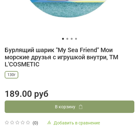
Бурлящий шарик "My Sea Friend" Мои
морские друзья с игрушкой внутри, ТМ
L'COSMETIC
130г
189.00 руб
В корзину
Добавить в сравнение
(0)