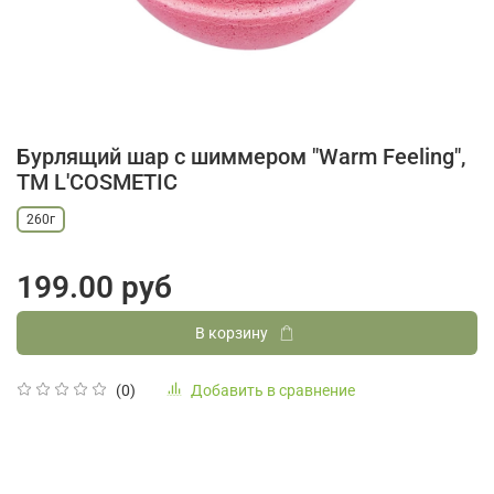
Бурлящий шар с шиммером "Warm Feeling",
ТМ L'COSMETIC
260г
199.00 руб
В корзину
Добавить в сравнение
(0)