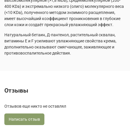
высокомолекулярной (>1,8 MDa), среднемолекулярной (200-
400 KDa) и экстремально низкого (олиго) молекулярного веса
(<10 KDa), полученного методом энзимного расщепления,
имеет высочайший коэффициент проникновения в глубокие
слои кожи и создаёт прекрасный увлажняющий эффект.
Натуральный бетаин, Д-пантенол, растительный сквалан,
витамины Е и F усиливают увлажняющие свойства крема,
дополнительно оказывают смягчающее, заживляющее и
противовоспалительное действия.
Отзывы
Отзывов еще никто не оставлял
Написать отзыв