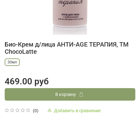
Био-Крем д/лица АНТИ-AGE ТЕРАПИЯ, TM
ChocoLatte
30мл
469.00 руб
В корзину
Добавить в сравнение
(0)