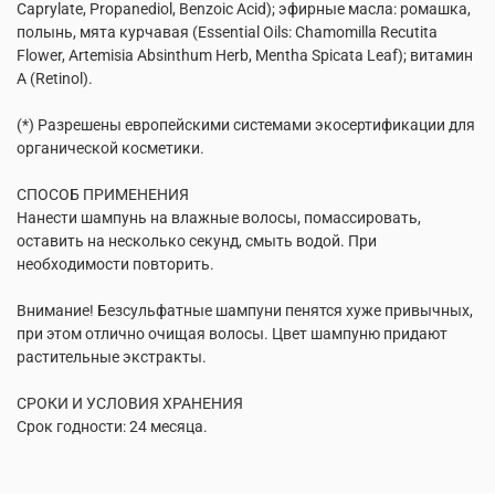
Caprylate, Propanediol, Benzoic Acid); эфирные масла: ромашка,
полынь, мята курчавая (Essential Oils: Chamomilla Recutita
Flower, Artemisia Absinthum Herb, Mentha Spicata Leaf); витамин
А (Retinol).
(*) Разрешены европейскими системами экосертификации для
органической косметики.
СПОСОБ ПРИМЕНЕНИЯ
Нанести шампунь на влажные волосы, помассировать,
оставить на несколько секунд, смыть водой. При
необходимости повторить.
Внимание! Безсульфатные шампуни пенятся хуже привычных,
при этом отлично очищая волосы. Цвет шампуню придают
растительные экстракты.
СРОКИ И УСЛОВИЯ ХРАНЕНИЯ
Срок годности: 24 месяца.