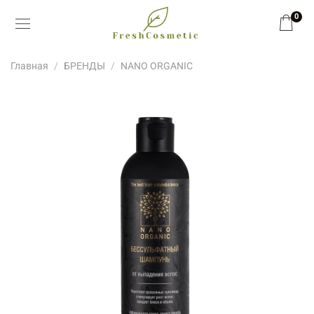
0
Главная
БРЕНДЫ
NANO ORGANIC