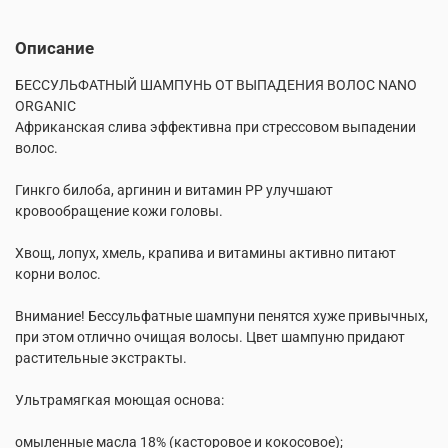
Описание
БЕССУЛЬФАТНЫЙ ШАМПУНЬ ОТ ВЫПАДЕНИЯ ВОЛОС NANO
ORGANIC
Африканская слива эффективна при стрессовом выпадении
волос.
Гинкго билоба, аргинин и витамин РР улучшают
кровообращение кожи головы.
Хвощ, лопух, хмель, крапива и витамины активно питают
корни волос.
Внимание! Бессульфатные шампуни пенятся хуже привычных,
при этом отлично очищая волосы. Цвет шампуню придают
растительные экстракты.
Ультрамягкая моющая основа:
омыленные масла 18% (касторовое и кокосовое);