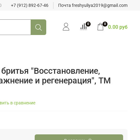
0
+7 (912) 892-67-46
Почта freshyuliya2019@gmail.com
0
0
0.00 руб
 бритья "Восстановление,
ажнение и регенерация", ТМ
вить в сравнение