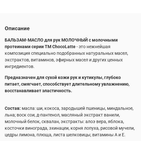
Описание
БАЛЬЗАМ-МАСЛО для рук МОЛОЧНЫЙ с молочными
протеинами серии TM ChocoLatte
- это нежнейшая
композиция специально подобранных натуральных масел,
экстрактов, витаминов, эфирных масел и других ценных
ингредиентов.
Предназначен для сухой кожи рук и кутикулы, глубоко
питает, смягчает, способствует длительному увлажнению,
восстанавливает эластичность.
Состав:
масла: ши, кокоса, зародышей пшеницы, миндальное,
льна; воск сои, д-пантенол, масляный экстракт ванили,
молочный белок, сквалан, экстракты: алоэ вера, яблока,
косточки винограда, эхинацеи, корня лопуха, рисовой мучели,
цедры лимона, плюща, листа шелковицы; витамины А и Е.