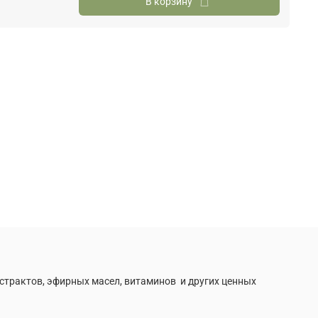
В корзину
трактов, эфирных масел, витаминов и других ценных