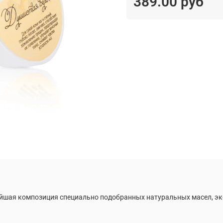
389.00 руб
йшая композиция специально подобранных натуральных масел, экс