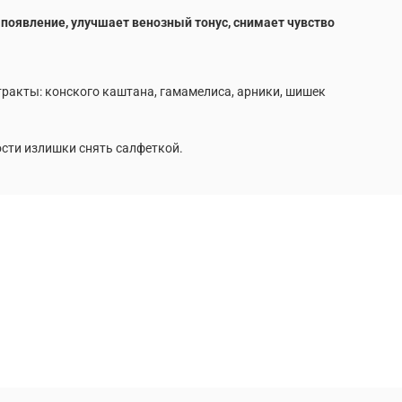
 появление, улучшает венозный тонус, снимает чувство
кстракты: конского каштана, гамамелиса, арники, шишек
ости излишки снять салфеткой.