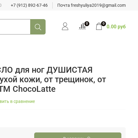
0
+7 (912) 892-67-46
Почта freshyuliya2019@gmail.com
0
0
0.00 руб
ЛО для ног ДУШИСТАЯ
хой кожи, от трещинок, от
 ТМ ChocoLatte
вить в сравнение