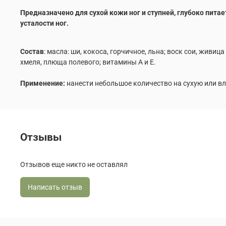
Предназначено для сухой кожи ног и ступней, глубоко пита
усталости ног.
Состав
: масла: ши, кокоса, горчичное, льна; воск сои, живи
хмеля, плюща полевого; витамины А и Е.
Применение:
нанести небольшое количество на сухую или в
Отзывы
Отзывов еще никто не оставлял
Написать отзыв