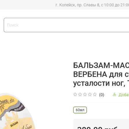
г. Копейск, пр. Славы 8, с 10:00 до 21:0
БАЛЬЗАМ-МАС
ВЕРБЕНА для су
усталости ног,
(0)
Доба
60мл