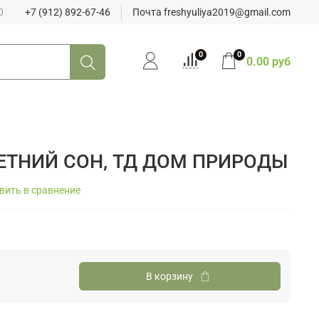
0
+7 (912) 892-67-46
Почта freshyuliya2019@gmail.com
0
0
0.00 руб
ЕТНИЙ СОН, ТД ДОМ ПРИРОДЫ
вить в сравнение
В корзину