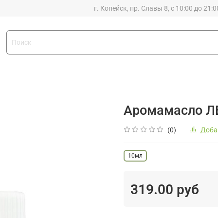
г. Копейск, пр. Славы 8, с 10:00 до 21:0
Аромамасло Л
(0)
Доба
10мл
319.00 руб