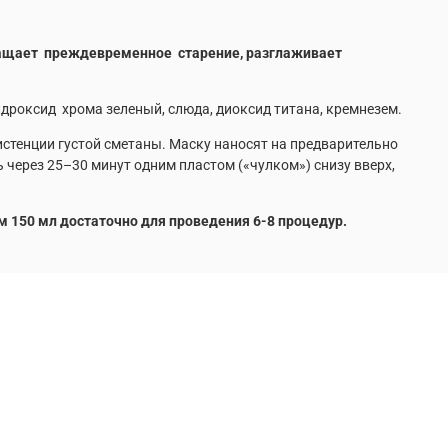
твращает преждевременное старение, разглаживает
идроксид хрома зеленый, слюда, диоксид титана, кремнезем.
истенции густой сметаны. Маску наносят на предварительно
 через 25–30 минут одним пластом («чулком») снизу вверх,
 150 мл достаточно для проведения 6-8 процедур.