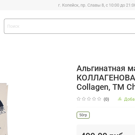
г. Копейск, пр. Славы 8, с 10:00 до 21:0
Альгинатная м
КОЛЛАГЕНОВАЯ/
Collagen, ТМ C
(0)
Доба
50гр