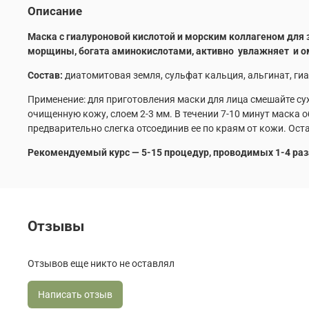
Описание
Маска с гиалуроновой кислотой и морским коллагеном для
морщины, богата аминокислотами, активно увлажняет и 
Состав:
диатомитовая земля, сульфат кальция, альгинат, ги
Применение: для приготовления маски для лица смешайте су
очищенную кожу, слоем 2-3 мм. В течении 7-10 минут маска 
предварительно слегка отсоединив ее по краям от кожи. Ос
Рекомендуемый курс — 5-15 процедур, проводимых 1-4 раз
Отзывы
Отзывов еще никто не оставлял
Написать отзыв